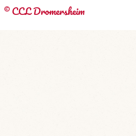
© CCL Dromersheim