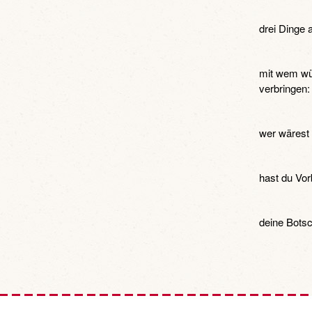
drei Dinge 
mit wem wü
verbringen:
wer wärest 
hast du Vorb
deine Botsc