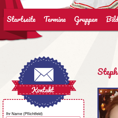
Startseite
Termine
Gruppen
Bild
Steph
Ihr Name (Pflichtfeld)