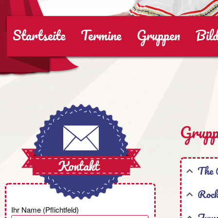
Startseite
Termine
Gruppen
Bild
Grupp
The 
Rock
Ihr Name (Pflichtfeld)
Juwe