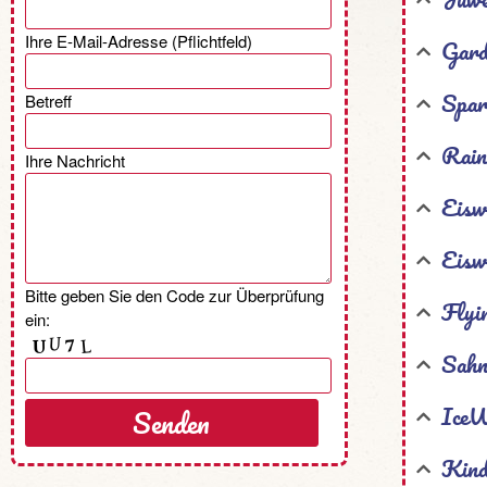
Ihre E-Mail-Adresse (Pflichtfeld)
Gard
Spar
Betreff
Rain
Ihre Nachricht
Eisw
Eisw
Bitte geben Sie den Code zur Überprüfung
Flyi
ein:
Sahn
IceW
Kind