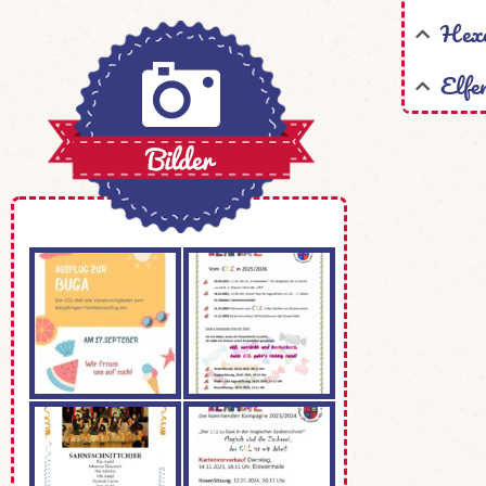
Hexe
Elfe