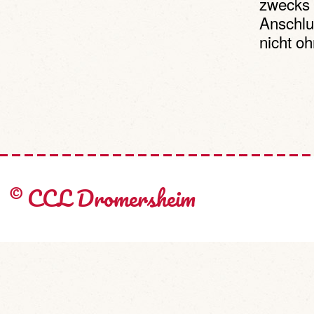
zwecks 
Anschlu
nicht oh
© CCL Dromersheim