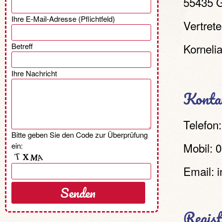
55435 
Ihre E-Mail-Adresse (Pflichtfeld)
Vertrete
Betreff
Korneli
Ihre Nachricht
Konta
Telefon:
Bitte geben Sie den Code zur Überprüfung
Mobil: 0
ein:
Email: 
Regist