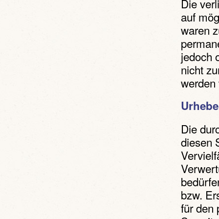
Die ver
auf mög
waren z
permanen
jedoch 
nicht z
werden 
Urhebe
Die durc
diesen 
Vervielf
Verwert
bedürfe
bzw. Er
für den 