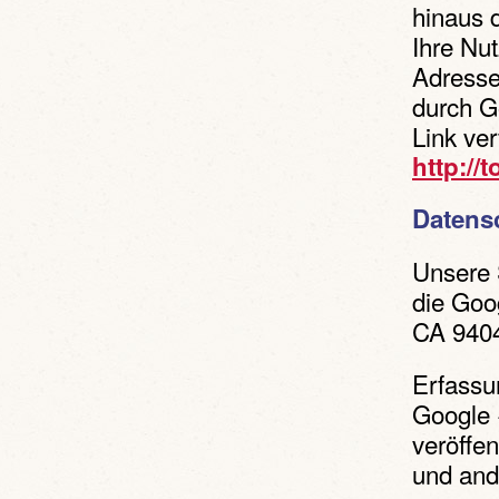
hinaus 
Ihre Nu
Adresse
durch G
Link ver
http://
Datens
Unsere 
die Goo
CA 940
Erfassu
Google 
veröffen
und and