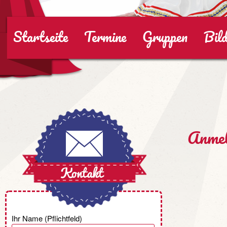
Startseite
Termine
Gruppen
Bild
Anmel
Ihr Name (Pflichtfeld)